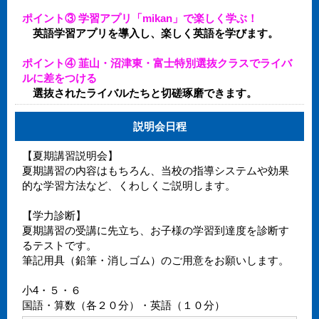
ポイント③ 学習アプリ「mikan」で楽しく学ぶ！
英語学習アプリを導入し、楽しく英語を学びます。
ポイント④ 韮山・沼津東・富士特別選抜クラスでライバ
ルに差をつける
選抜されたライバルたちと切磋琢磨できます。
説明会日程
【夏期講習説明会】
夏期講習の内容はもちろん、当校の指導システムや効果
的な学習方法など、くわしくご説明します。
【学力診断】
夏期講習の受講に先立ち、お子様の学習到達度を診断す
るテストです。
筆記用具（鉛筆・消しゴム）のご用意をお願いします。
小4・５・６
国語・算数（各２０分）・英語（１０分）