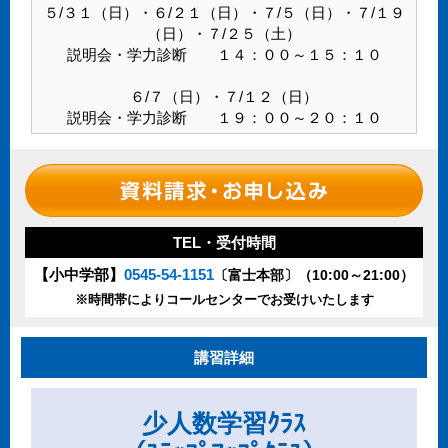
５/３１（日）・６/２１（日）・７/５（日）・７/１９
（日）・７/２５（土）
説明会・学力診断 １４：００～１５：１０
６/７（日）・７/１２（日）
説明会・学力診断 １９：００～２０：１０
TEL・受付時間
【小中学部】
0545-54-1151
〔富士本部〕（10:00～21:00）
※時間帯によりコールセンターでお受けいたします
講習詳細
少人数学習ｸﾗｽ