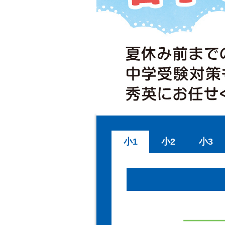
小1
小2
小3