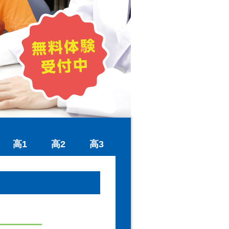
高1
高2
高3