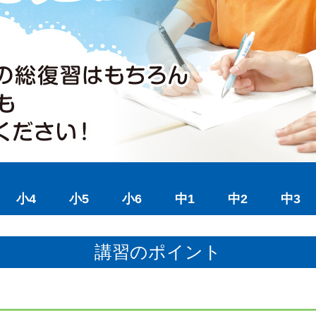
小4
小5
小6
中1
中2
中3
講習のポイント