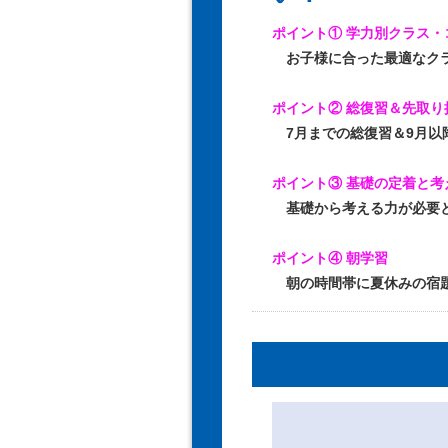
ポイント① 学力別クラス・
お子様に合った最適なクラ
ポイント② 総復習＆先取り
7月までの総復習＆9月以
ポイント③ 基礎の定着と考
基礎から考える力が必要と
ポイント④ 朝学習
朝の時間帯に夏休みの宿題