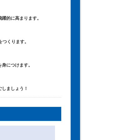
飛躍的に高まります。
をつくります。
を身につけます。
ごしましょう！