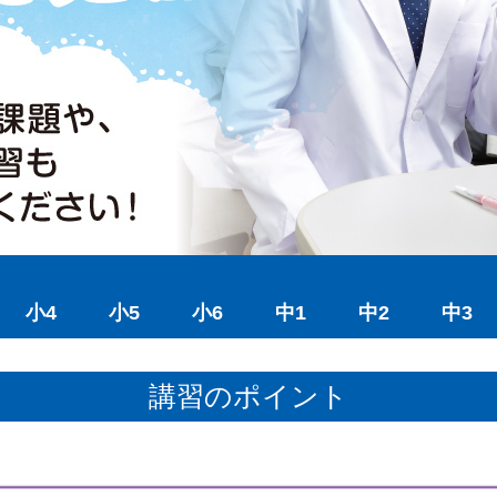
小4
小5
小6
中1
中2
中3
講習のポイント