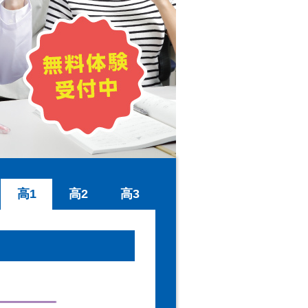
高1
高2
高3