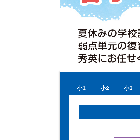
小1
小2
小3