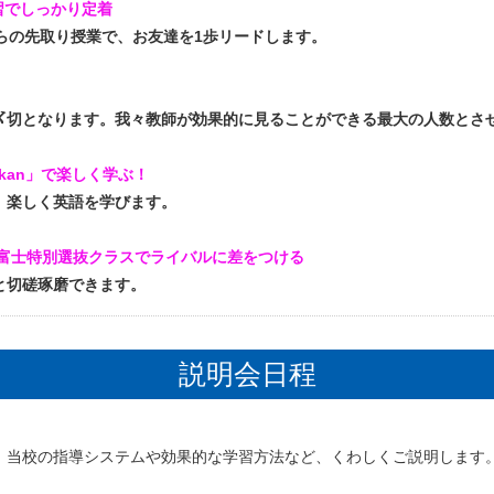
習でしっかり定着
らの先取り授業で、お友達を1歩リードします。
切となります。我々教師が効果的に見ることができる最大の人数とさ
kan」で楽しく学ぶ！
楽しく英語を学びます。
・富士特別選抜クラスでライバルに差をつける
切磋琢磨できます。
説明会日程
、当校の指導システムや効果的な学習方法など、くわしくご説明します