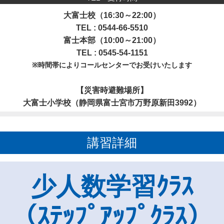
大富士校（16:30～22:00）
TEL : 0544-66-5510
富士本部（10:00～21:00）
TEL : 0545-54-1151
※時間帯によりコールセンターでお受けいたします
【災害時避難場所】
大富士小学校（静岡県富士宮市万野原新田3992）
講習詳細
少人数学習ｸﾗｽ
（ｽﾃｯﾌﾟｱｯﾌﾟｸﾗｽ）