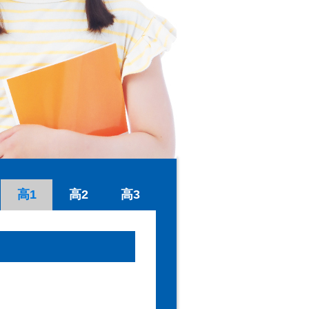
高1
高2
高3