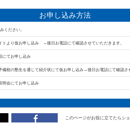
お申し込み方法
みください。
イトより仮お申し込み →後日お電話にて確認させていただきます。
話にてお申し込み
予備校の塾生を通じて紹介状にて仮お申し込み→後日お電話にて確認さ
説明会にてお申し込み
このページがお役に立てたら
シ