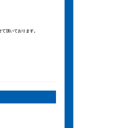
せて頂いております。
。