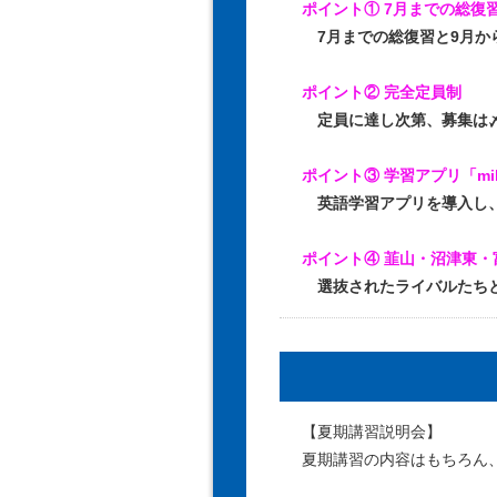
ポイント① 7月までの総復
7月までの総復習と9月か
ポイント② 完全定員制
定員に達し次第、募集は〆
ポイント③ 学習アプリ「mi
英語学習アプリを導入し、
ポイント④ 韮山・沼津東
選抜されたライバルたちと
【夏期講習説明会】
夏期講習の内容はもちろん