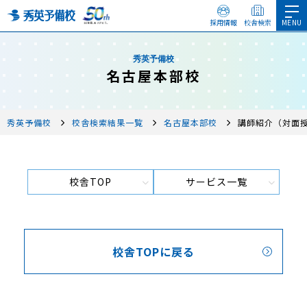
採用情報
校舎検索
秀英予備校
名古屋本部校
秀英予備校
校舎検索結果一覧
名古屋本部校
講師紹介（対面
校舎TOP
サービス一覧
校舎TOPに戻る