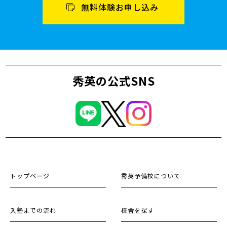
無料体験お申し込み
秀英の公式SNS
トップページ
秀英予備校について
入塾までの流れ
校舎を探す