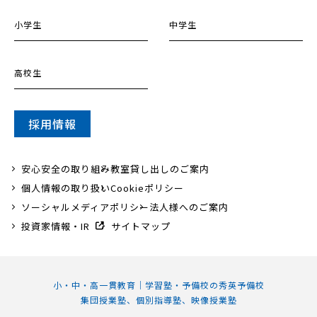
小学生
中学生
高校生
採用情報
安心安全の取り組み
教室貸し出しのご案内
個人情報の取り扱い
Cookieポリシー
ソーシャルメディアポリシー
法人様へのご案内
投資家情報・IR
サイトマップ
小・中・高一貫教育｜学習塾・予備校の秀英予備校
集団授業塾、個別指導塾、映像授業塾