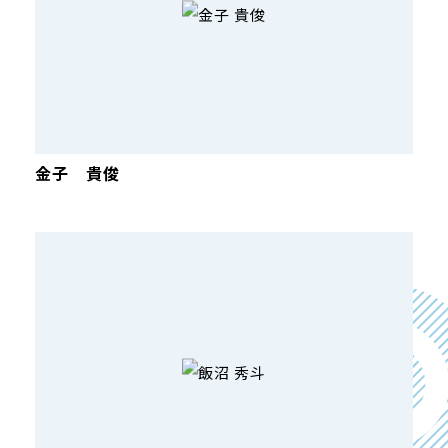
金子 貴俊