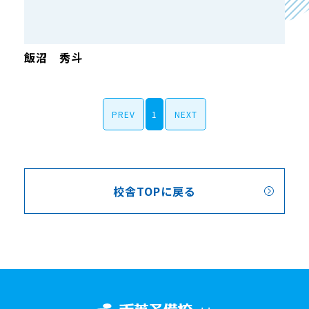
飯沼 秀斗
PREV
1
NEXT
校舎TOPに戻る