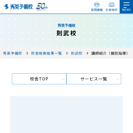
採用情報
校舎検索
秀英予備校
則武校
秀英予備校
校舎検索結果一覧
則武校
講師紹介（個別指導）
校舎TOP
サービス一覧