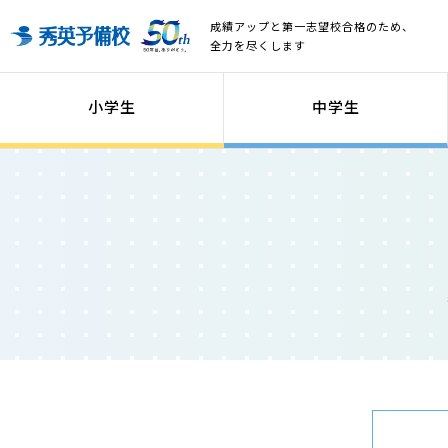
成績アップと第一志望校合格のため、
全力を尽くします
小学生
中学生