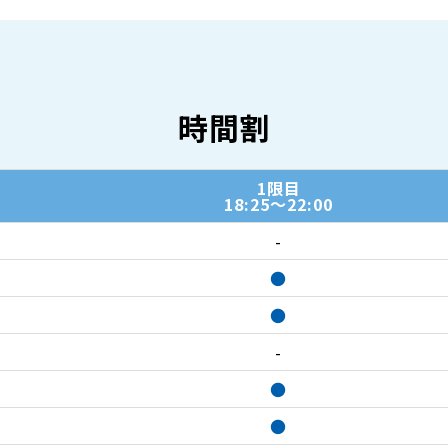
時間割
1限目
18:25～22:00
-
●
●
-
●
●