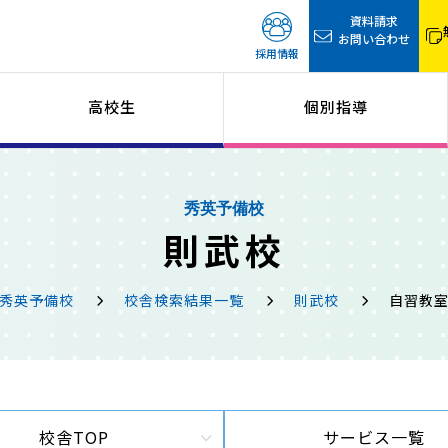
資料請求
お問い合わせ
採用情報
高校生
個別指導
秀英予備校
則武校
秀英予備校
校舎検索結果一覧
則武校
自習教
校舎TOP
サービス一覧