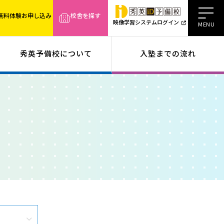
無料体験お申し込み
校舎を探す
映像学習システムログイン
秀英予備校について
入塾までの流れ
室