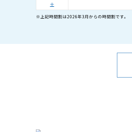
土
※上記時間割は2026年3月からの時間割です。