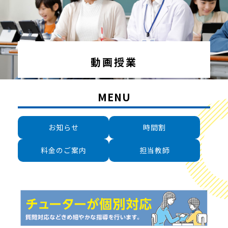
動画授業
MENU
お知らせ
時間割
料金のご案内
担当教師