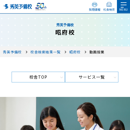
採用情報
校舎検索
秀英予備校
昭府校
秀英予備校
校舎検索結果一覧
昭府校
動画授業
校舎TOP
サービス一覧