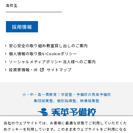
高校生
採用情報
安心安全の取り組み
教室貸し出しのご案内
個人情報の取り扱い
Cookieポリシー
ソーシャルメディアポリシー
法人様へのご案内
投資家情報・IR
サイトマップ
小・中・高一貫教育｜学習塾・予備校の秀英予備校
集団授業塾、個別指導塾、映像授業塾
当社のウェブサイトでは、お客様に最適な状態でご利用していただくた
静岡本部校
めクッキーを利用しています。このまま本ウェブサイトをご利用になる