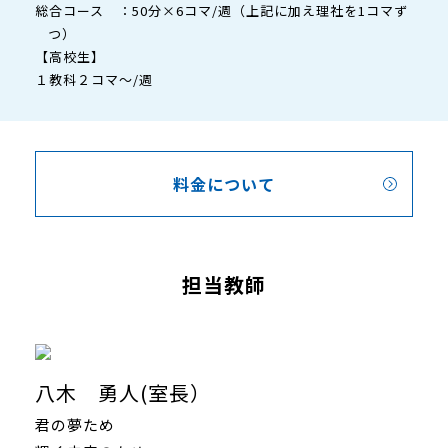
総合コース ：50分×6コマ/週（上記に加え理社を1コマず
つ）
【高校生】
１教科２コマ～/週
料金について
担当教師
八木 勇人(室長）
君の夢ため