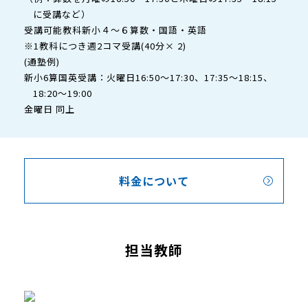
に受講など）
受講可能教科新小４～６算数・国語・英語
※1教科につき週2コマ受講(40分× 2)
(通塾例)
新小6算国英受講：火曜日16:50～17:30、17:35～18:15、
18:20～19:00
金曜日 同上
料金について
担当教師