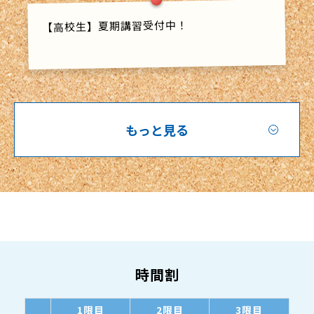
【高校生】夏期講習受付中！
もっと見る
時間割
1限目
2限目
3限目