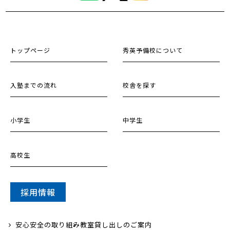
トップページ
秀英予備校について
入塾までの流れ
校舎を探す
小学生
中学生
高校生
採用情報
安心安全の取り組み
教室貸し出しのご案内