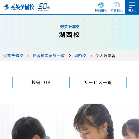
採用情報
校舎検索
秀英予備校
湖西校
秀英予備校
校舎検索結果一覧
湖西校
少人数学習
校舎TOP
サービス一覧