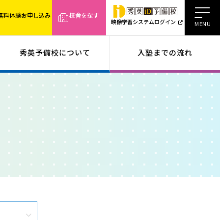
無料体験お申し込み
校舎を探す
映像学習システムログイン
秀英予備校について
入塾までの流れ
導