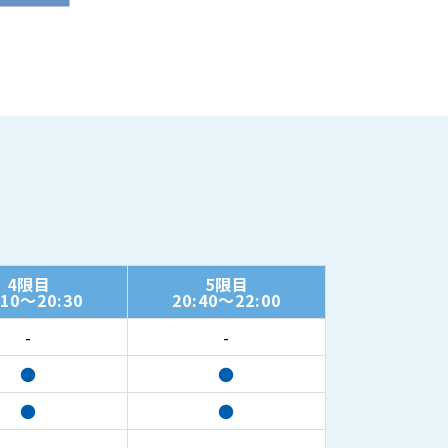
4限目
5限目
:10～20:30
20:40～22:00
-
-
●
●
●
●