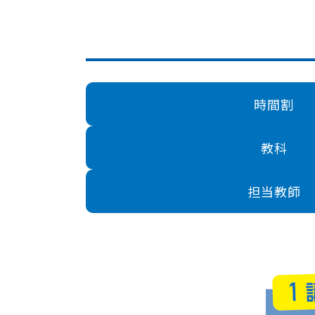
時間割
教科
担当教師