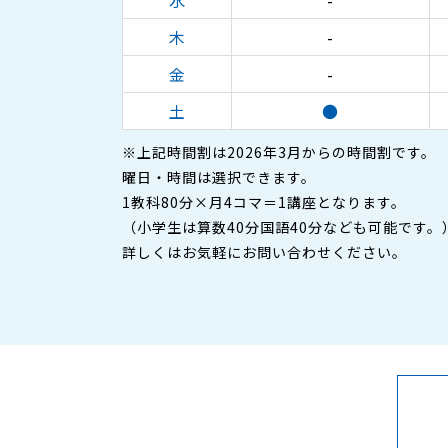
水
-
木
-
金
-
土
●
※上記時間割は2026年3月からの時間割です。
曜日・時間は選択できます。
1教科80分×月4コマ＝1講座となります。
（小学生は算数40分国語40分なども可能です。
詳しくはお気軽にお問い合わせください。