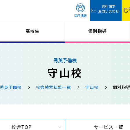
資料請求
お問い合わせ
採用情報
高校生
個別指導
秀英予備校
守山校
秀英予備校
校舎検索結果一覧
守山校
個別指
校舎TOP
サービス一覧