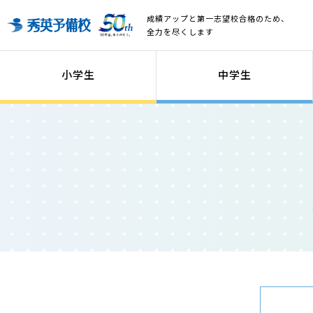
成績アップと第一志望校合格のため、
全力を尽くします
小学生
中学生