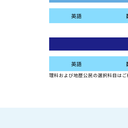
英語
英語
理科および地歴公民の選択科目はご