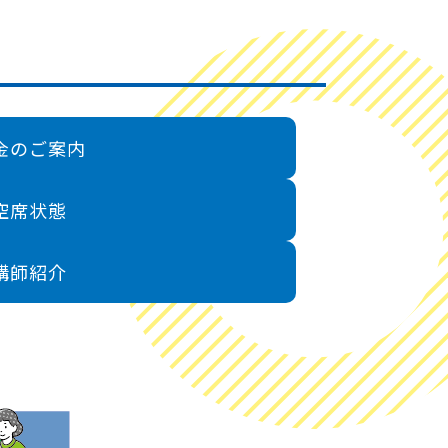
金のご案内
空席状態
講師紹介