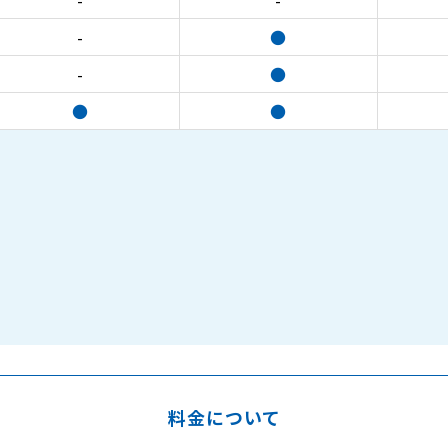
-
-
-
●
-
●
●
●
）
料金について