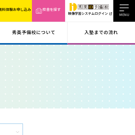
無料体験お申し込み
校舎を探す
映像学習システムログイン
秀英予備校について
入塾までの流れ
業