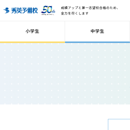
成績アップと第一志望校合格のため、
全力を尽くします
小学生
中学生