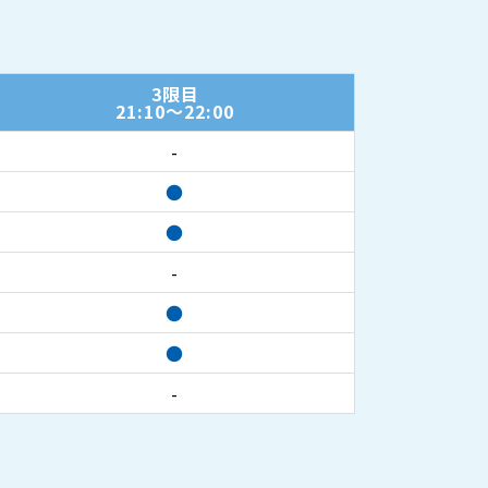
3限目
21:10～22:00
-
●
●
-
●
●
-