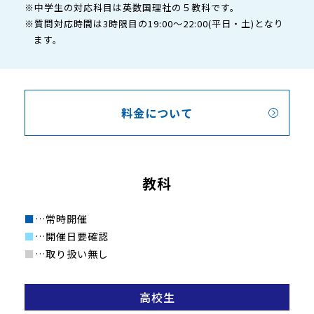
※中学生の対応科目は英数国理社の５教科です。
※質問対応時間は3時限目の19:00～22:00(平日・土)となり
ます。
料金について
教科
■
…常時開催
■
…開催日要確認
■
…取り扱い無し
高校生