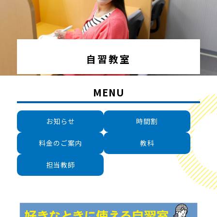
自習教室
MENU
お知らせ
時間割
料金のご案内
教科
担当教師