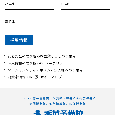
小学生
中学生
高校生
採用情報
安心安全の取り組み
教室貸し出しのご案内
個人情報の取り扱い
Cookieポリシー
ソーシャルメディアポリシー
法人様へのご案内
投資家情報・IR
サイトマップ
小・中・高一貫教育｜学習塾・予備校の秀英予備校
集団授業塾、個別指導塾、映像授業塾