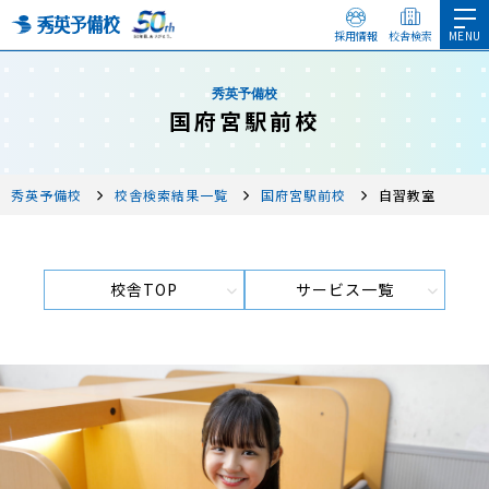
採用情報
校舎検索
秀英予備校
国府宮駅前校
秀英予備校
校舎検索結果一覧
国府宮駅前校
自習教室
校舎TOP
サービス一覧