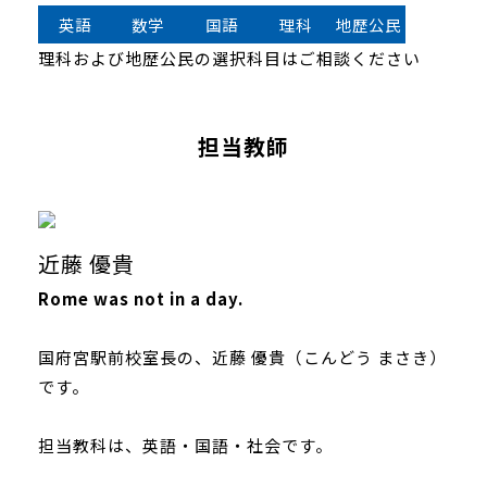
英語
数学
国語
理科
地歴公民
理科および地歴公民の選択科目はご相談ください
担当教師
近藤 優貴
Rome was not in a day.
国府宮駅前校室長の、近藤 優貴（こんどう まさき）
です。
担当教科は、英語・国語・社会です。