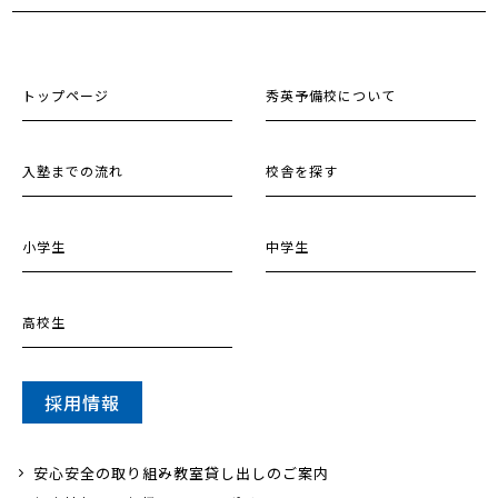
トップページ
秀英予備校について
入塾までの流れ
校舎を探す
小学生
中学生
高校生
採用情報
安心安全の取り組み
教室貸し出しのご案内