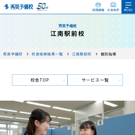
採用情報
校舎検索
秀英予備校
江南駅前校
秀英予備校
校舎検索結果一覧
江南駅前校
個別指導
校舎TOP
サービス一覧