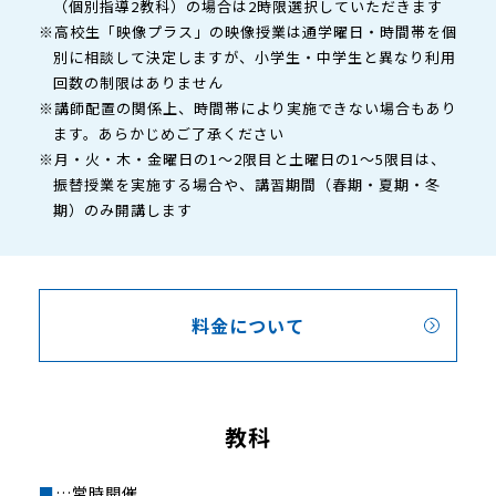
（個別指導2教科）の場合は2時限選択していただきます
※高校生「映像プラス」の映像授業は通学曜日・時間帯を個
別に相談して決定しますが、小学生・中学生と異なり利用
回数の制限はありません
※講師配置の関係上、時間帯により実施できない場合もあり
ます。あらかじめご了承ください
※月・火・木・金曜日の1～2限目と土曜日の1～5限目は、
振替授業を実施する場合や、講習期間（春期・夏期・冬
期）のみ開講します
料金について
教科
■
…常時開催