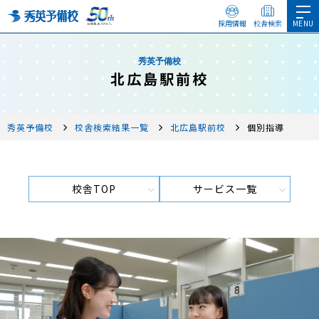
採用情報
校舎検索
秀英予備校
北広島駅前校
秀英予備校
校舎検索結果一覧
北広島駅前校
個別指導
校舎TOP
サービス一覧