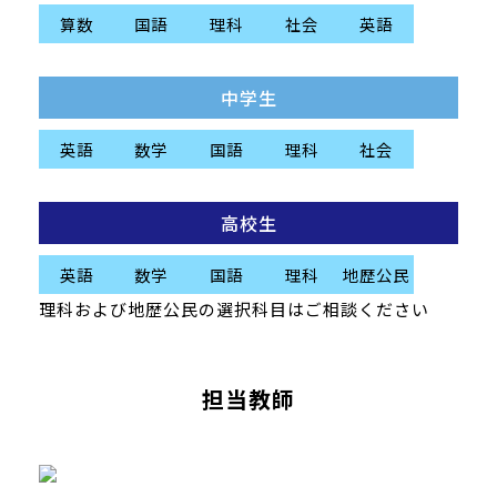
算数
国語
理科
社会
英語
中学生
英語
数学
国語
理科
社会
高校生
英語
数学
国語
理科
地歴公民
理科および地歴公民の選択科目はご相談ください
担当教師