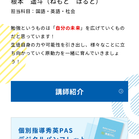
根本 遥斗（ねもと はると）
担当科目：国語・英語・社会
勉強というものは「
自分の未来
」を広げていくもの
だと思っています！
生徒自身の力や可能性を引き出し、様々なことに立
ち向かっていく原動力を一緒に育んでいきましょ
う！
講師紹介