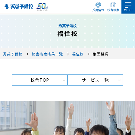
採用情報
校舎検索
秀英予備校
福住校
秀英予備校
校舎検索結果一覧
福住校
集団授業
校舎TOP
サービス一覧