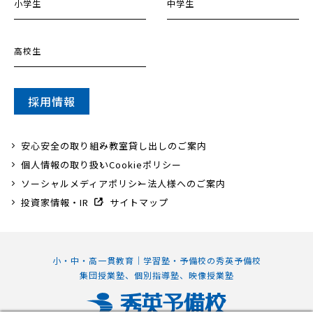
小学生
中学生
高校生
採用情報
安心安全の取り組み
教室貸し出しのご案内
個人情報の取り扱い
Cookieポリシー
ソーシャルメディアポリシー
法人様へのご案内
投資家情報・IR
サイトマップ
小・中・高一貫教育｜学習塾・予備校の秀英予備校
集団授業塾、個別指導塾、映像授業塾