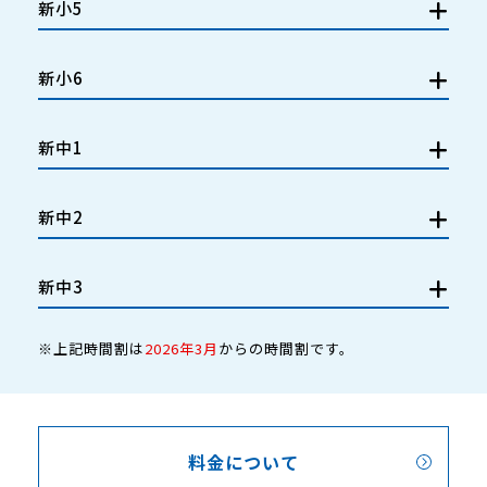
新小5
新小6
新中1
新中2
新中3
※上記時間割は
2026年3月
からの時間割です。
料金について