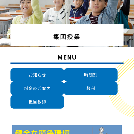
集団授業
MENU
お知らせ
時間割
料金のご案内
教科
担当教師