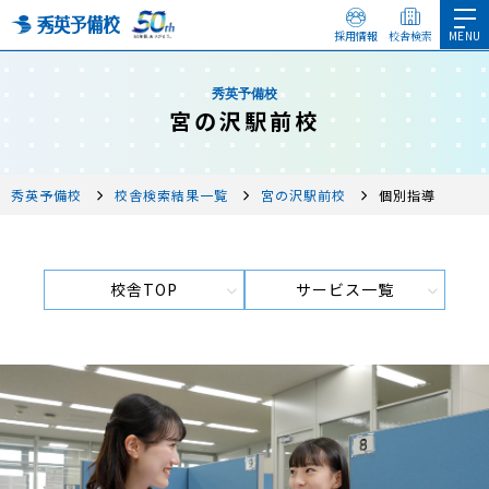
採用情報
校舎検索
秀英予備校
宮の沢駅前校
秀英予備校
校舎検索結果一覧
宮の沢駅前校
個別指導
校舎TOP
サービス一覧