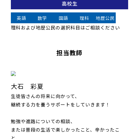
高校生
英語
数学
国語
理科
地歴公民
理科および地歴公民の選択科目はご相談ください
担当教師
大石 彩夏
生徒皆さんの将来に向かって、
継続する力を養うサポートをしていきます！
勉強や進路についての相談、
または普段の生活で楽しかったこと、辛かったこ
と、