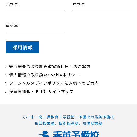
小学生
中学生
高校生
採用情報
安心安全の取り組み
教室貸し出しのご案内
個人情報の取り扱い
Cookieポリシー
ソーシャルメディアポリシー
法人様へのご案内
投資家情報・IR
サイトマップ
小・中・高一貫教育｜学習塾・予備校の秀英予備校
集団授業塾、個別指導塾、映像授業塾