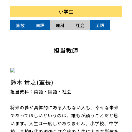
小学生
算数
国語
理科
社会
英語
担当教師
鈴木 貴之(室長)
担当教科：英語・国語・社会
将来の夢が具体的にある人もない人も、幸せな未来
であってほしいというのは、誰もが願うことだと思
います。人生は一度しかありません。小学校、中学
校、高校時代の頑張りは今後の人生に大きな影響を