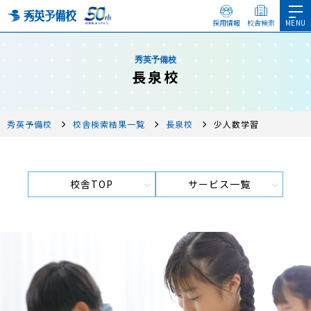
採用情報
校舎検索
秀英予備校
長泉校
秀英予備校
校舎検索結果一覧
長泉校
少人数学習
校舎TOP
サービス一覧