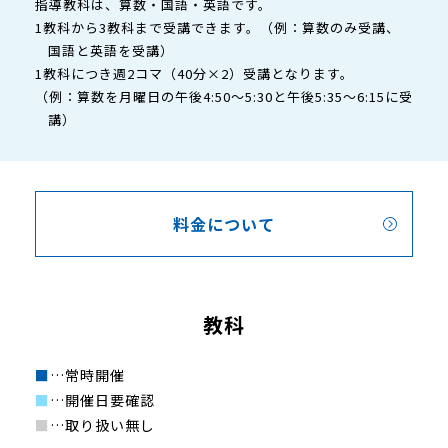
指導教科は、算数・国語・英語です。
1教科から3教科まで受講できます。（例：算数のみ受講、
国語と英語を受講）
1教科につき週2コマ（40分×2）受講となります。
（例：算数を月曜日の午後4:50～5:30と午後5:35～6:15に受
講）
料金について
教科
■
…常時開催
■
…開催日要確認
■
…取り扱い無し