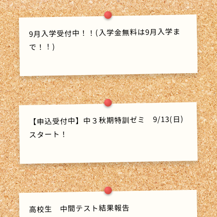
9月入学受付中！！(入学金無料は9月入学ま
で！！)
【申込受付中】中３秋期特訓ゼミ 9/13(日)
スタート！
高校生 中間テスト結果報告