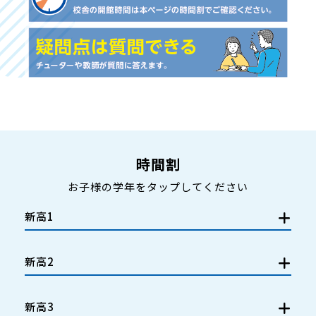
時間割
お子様の学年をタップしてください
新高1
新高2
新高3