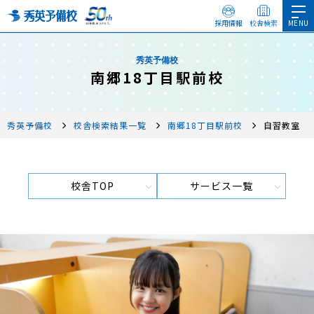
採用情報
校舎検索
秀英予備校
南郷18丁目駅前校
秀英予備校
校舎検索結果一覧
南郷18丁目駅前校
自習教室
校舎TOP
サービス一覧