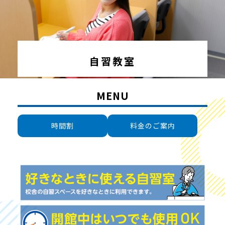
自習教室
MENU
時間割
料金のご案内