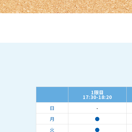
1限目
17:30-18:20
日
-
月
●
火
●