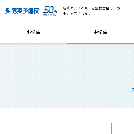
成績アップと第一志望校合格のため、
全力を尽くします
小学生
中学生