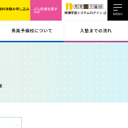
無料体験お申し込み
校舎を探す
映像学習システムログイン
秀英予備校について
入塾までの流れ
業