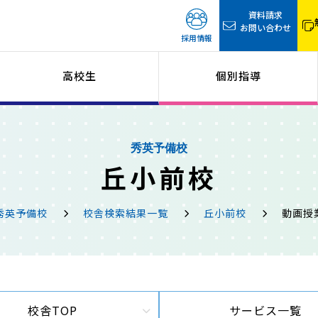
資料請求
お問い合わせ
採用情報
高校生
個別指導
秀英予備校
丘小前校
秀英予備校
校舎検索結果一覧
丘小前校
動画授
校舎TOP
サービス一覧