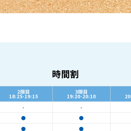
時間割
2限目
3限目
18:25-19:15
19:20-20:10
20
-
-
●
●
●
●