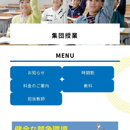
集団授業
MENU
お知らせ
時間割
料金のご案内
教科
担当教師