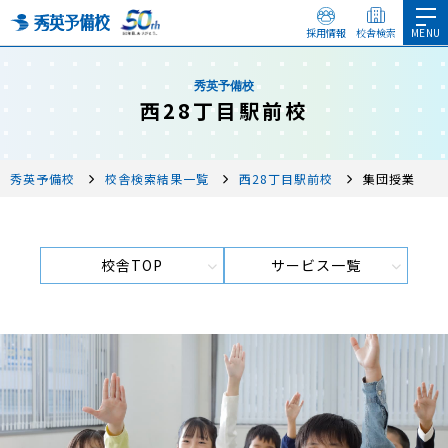
採用情報
校舎検索
秀英予備校
西28丁目駅前校
秀英予備校
校舎検索結果一覧
西28丁目駅前校
集団授業
校舎TOP
サービス一覧