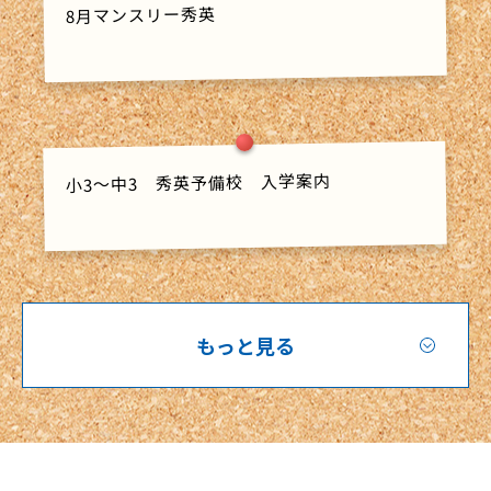
8月マンスリー秀英
小3～中3 秀英予備校 入学案内
もっと見る