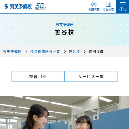
採用情報
校舎検索
秀英予備校
笹谷校
秀英予備校
校舎検索結果一覧
笹谷校
個別指導
校舎TOP
サービス一覧