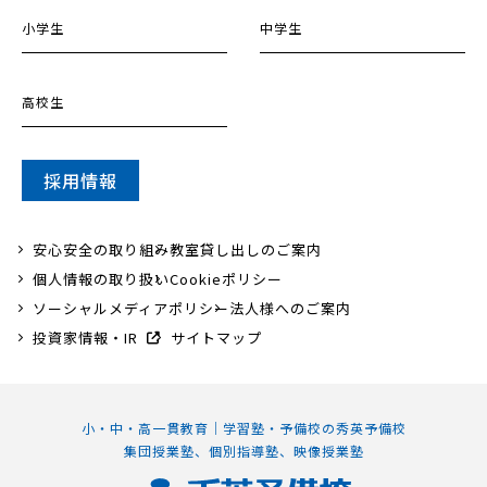
小学生
中学生
高校生
採用情報
安心安全の取り組み
教室貸し出しのご案内
個人情報の取り扱い
Cookieポリシー
ソーシャルメディアポリシー
法人様へのご案内
投資家情報・IR
サイトマップ
小・中・高一貫教育｜学習塾・予備校の秀英予備校
集団授業塾、個別指導塾、映像授業塾