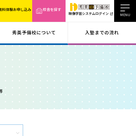
無料体験お申し込み
校舎を探す
映像学習システムログイン
秀英予備校について
入塾までの流れ
導