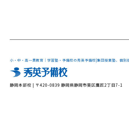
小・中・高一貫教育｜学習塾・予備校の秀英予備校
|
集団授業塾、個別
静岡本部校
|
〒420-0839 静岡県静岡市葵区鷹匠2丁目7-1