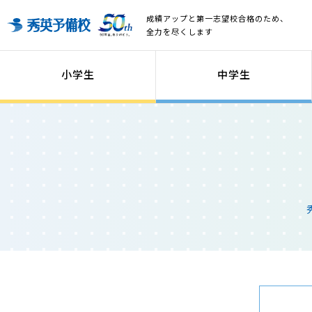
成績アップと第一志望校合格のため、
全力を尽くします
小学生
中学生