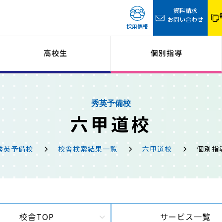
資料請求
お問い合わせ
採用情報
高校生
個別指導
秀英予備校
六甲道校
秀英予備校
校舎検索結果一覧
六甲道校
個別指
校舎TOP
サービス一覧