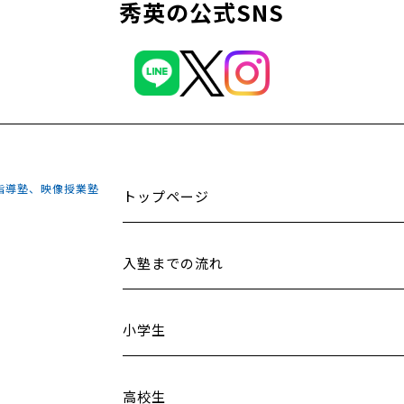
秀英の公式SNS
指導塾、映像授業塾
トップページ
入塾までの流れ
小学生
高校生