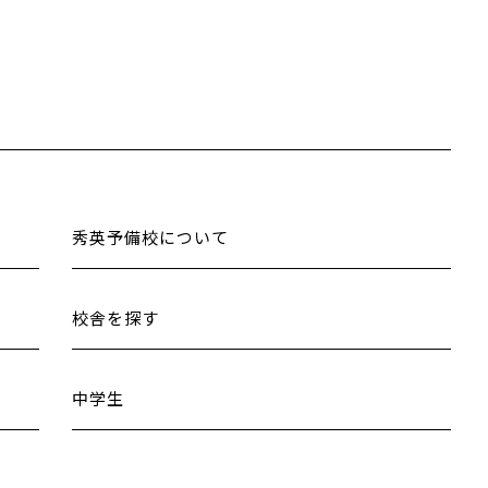
秀英予備校について
校舎を探す
中学生