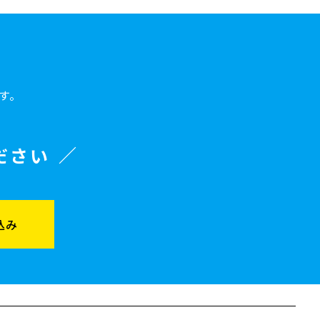
す。
ださい
込み