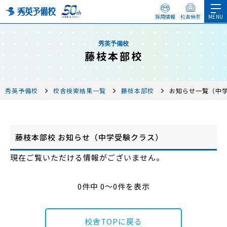
採用情報
校舎検索
秀英予備校
藤枝本部校
秀英予備校
校舎検索結果一覧
藤枝本部校
お知らせ一覧（中
藤枝本部校 お知らせ（中学受験クラス）
現在ご覧いただける情報がございません。
0件中 0～0件を表示
校舎TOPに戻る