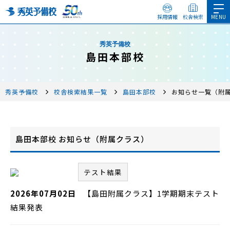
採用情報
校舎検索
秀英予備校
島田本部校
秀英予備校
校舎検索結果一覧
島田本部校
お知らせ一覧（附
島田本部校 お知らせ（附属クラス）
テスト結果
2026年07月02日
【島田附属クラス】1学期期末テスト
結果発表