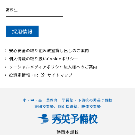
高校生
採用情報
安心安全の取り組み
教室貸し出しのご案内
個人情報の取り扱い
Cookieポリシー
ソーシャルメディアポリシー
法人様へのご案内
投資家情報・IR
サイトマップ
小・中・高一貫教育｜学習塾・予備校の秀英予備校
集団授業塾、個別指導塾、映像授業塾
静岡本部校