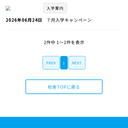
入学案内
2026年06月24日
７月入学キャンペーン
2件中 1～2件を表示
PREV
1
NEXT
校舎TOPに戻る