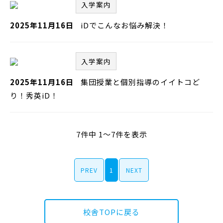
入学案内
2025年11月16日
iDでこんなお悩み解決！
入学案内
2025年11月16日
集団授業と個別指導のイイトコど
り！秀英iD！
7件中 1～7件を表示
PREV
1
NEXT
校舎TOPに戻る