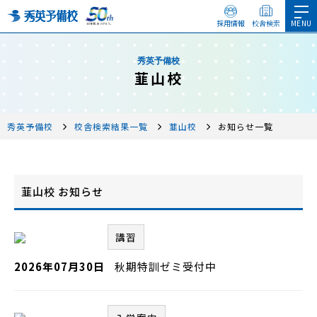
採用情報
校舎検索
秀英予備校
韮山校
秀英予備校
校舎検索結果一覧
韮山校
お知らせ一覧
韮山校 お知らせ
講習
2026年07月30日
秋期特訓ゼミ受付中