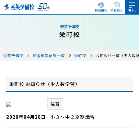
採用情報
校舎検索
秀英予備校
栄町校
秀英予備校
校舎検索結果一覧
栄町校
お知らせ一覧（少人数
栄町校 お知らせ（少人数学習）
講習
2026年04月28日
小３～中２夏期講習