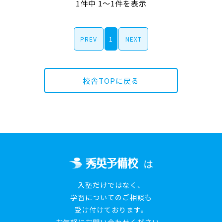
1件中 1～1件を表示
PREV
1
NEXT
校舎TOPに戻る
は
入塾だけではなく、
学習についてのご相談も
受け付けております。