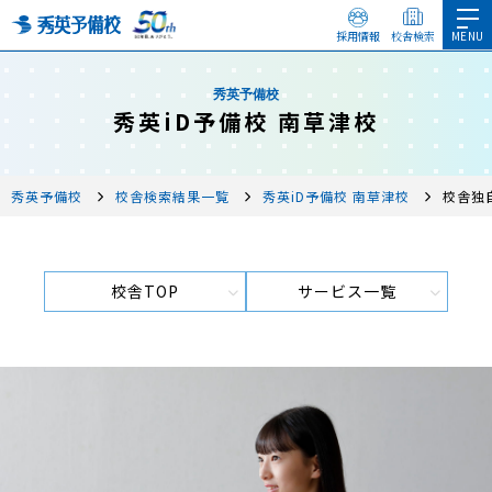
採用情報
校舎検索
秀英予備校
秀英iD予備校 南草津校
秀英予備校
校舎検索結果一覧
秀英iD予備校 南草津校
校舎独
校舎TOP
サービス一覧