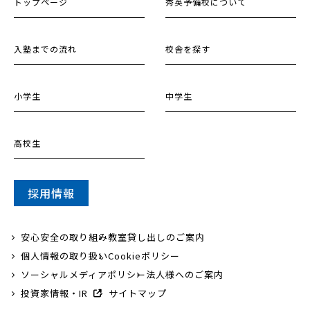
トップページ
秀英予備校について
入塾までの流れ
校舎を探す
小学生
中学生
高校生
採用情報
安心安全の取り組み
教室貸し出しのご案内
個人情報の取り扱い
Cookieポリシー
ソーシャルメディアポリシー
法人様へのご案内
投資家情報・IR
サイトマップ