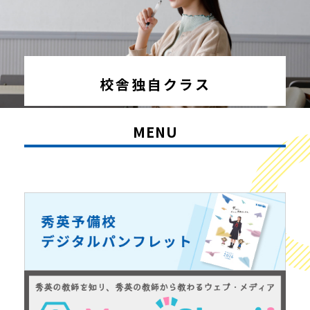
校舎独自クラス
MENU