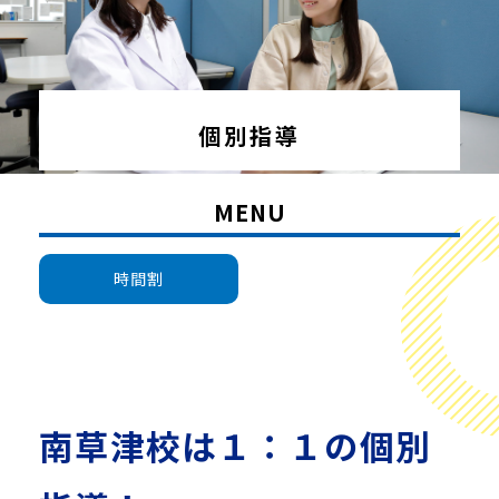
個別指導
MENU
時間割
南草津校は１：１の個別