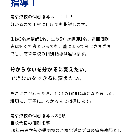
指導！
１
１
南草津校の個別指導は
：
！
分かるまで丁寧に何度でも指導します。
生徒3名対講師1名、生徒5名対講師1名、巡回個別…
実は個別指導といっても、塾によって形はさまざま。
でも、南草津校の個別指導は違います。
分からないを分かるに変えたい。
できないをできるに変えたい。
そこにこだわったら、1：1の個別指導になりました。
親切に、丁寧に。わかるまで指導します。
南草津校の個別指導は2種類
●校舎長の個別指導
20年来医学部や難関校の合格指導にプロの家庭教師とし