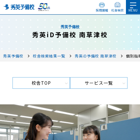
採用情報
校舎検索
秀英予備校
秀英iD予備校 南草津校
秀英予備校
校舎検索結果一覧
秀英iD予備校 南草津校
個別指
校舎TOP
サービス一覧