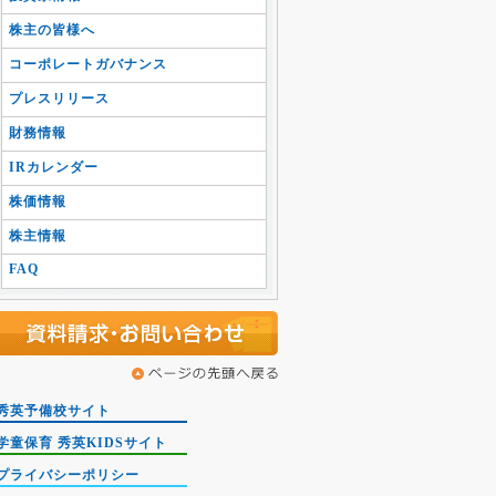
株主の皆様へ
コーポレートガバナンス
プレスリリース
財務情報
IRカレンダー
株価情報
株主情報
FAQ
秀英予備校サイト
学童保育 秀英KIDSサイト
プライバシーポリシー