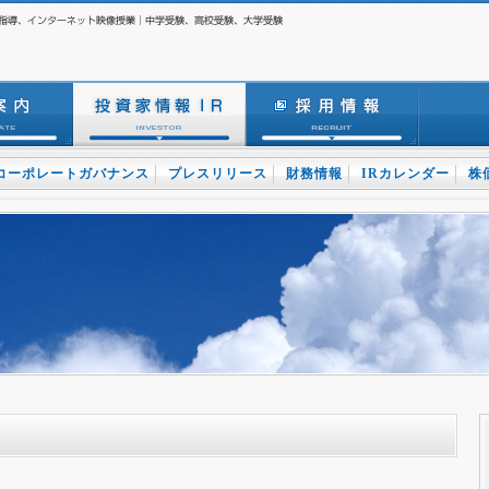
コーポレートガバナンス
プレスリリース
財務情報
IRカレンダー
株