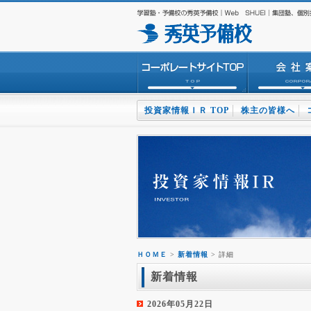
投資家情報ＩＲ TOP
株主の皆様へ
ＨＯＭＥ
>
新着情報
> 詳細
新着情報
2026年05月22日