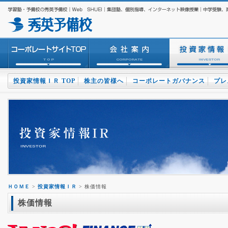
投資家情報ＩＲ TOP
株主の皆様へ
コーポレートガバナンス
プレ
ＨＯＭＥ
>
投資家情報ＩＲ
> 株価情報
株価情報