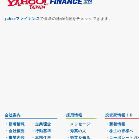
yahooファイナンス
で最新の株価情報をチェックできます。
会社案内
採用情報
投資家情報ＩＲ
・新着情報
・企業理念
・メッセージ
・新着情報
・会社概要
・行動基準
・秀英の人
・株主の皆様へ
・事業内容
・本部住所
・秀英を知る
・コーポレートガ